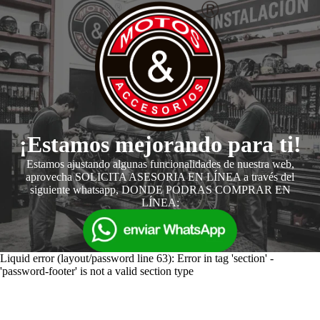
¡Estamos mejorando para ti!
Estamos ajustando algunas funcionalidades de nuestra web,
aprovecha SOLICITA ASESORIA EN LÍNEA a través del
siguiente whatsapp, DONDE PODRAS COMPRAR EN
LÍNEA:
Liquid error (layout/password line 63): Error in tag 'section' -
'password-footer' is not a valid section type