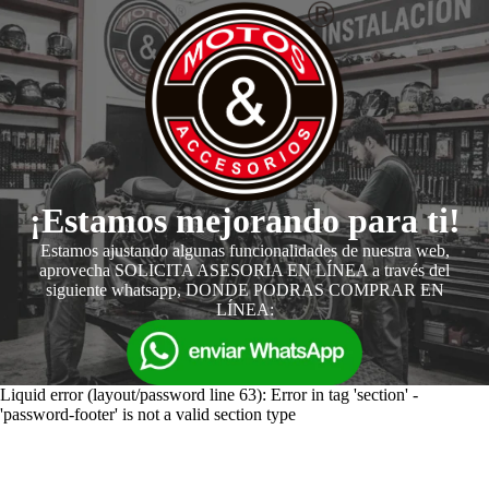
¡Estamos mejorando para ti!
Estamos ajustando algunas funcionalidades de nuestra web,
aprovecha SOLICITA ASESORIA EN LÍNEA a través del
siguiente whatsapp, DONDE PODRAS COMPRAR EN
LÍNEA:
Liquid error (layout/password line 63): Error in tag 'section' -
'password-footer' is not a valid section type