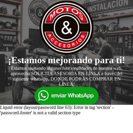
¡Estamos mejorando para ti!
Estamos ajustando algunas funcionalidades de nuestra web,
aprovecha SOLICITA ASESORIA EN LÍNEA a través del
siguiente whatsapp, DONDE PODRAS COMPRAR EN
LÍNEA:
Liquid error (layout/password line 63): Error in tag 'section' -
'password-footer' is not a valid section type