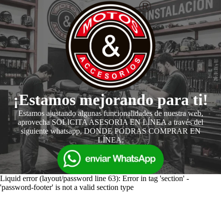
¡Estamos mejorando para ti!
Estamos ajustando algunas funcionalidades de nuestra web,
aprovecha SOLICITA ASESORIA EN LÍNEA a través del
siguiente whatsapp, DONDE PODRAS COMPRAR EN
LÍNEA:
Liquid error (layout/password line 63): Error in tag 'section' -
'password-footer' is not a valid section type