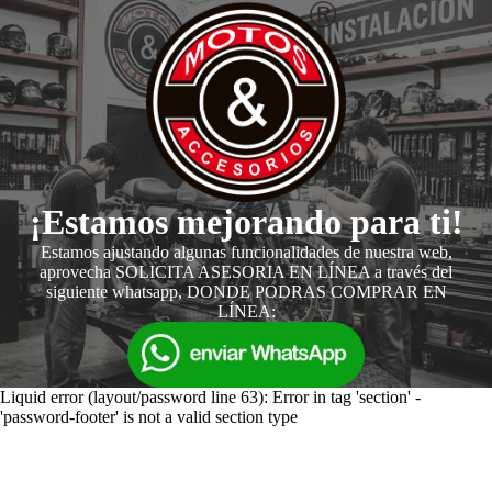
¡Estamos mejorando para ti!
Estamos ajustando algunas funcionalidades de nuestra web,
aprovecha SOLICITA ASESORIA EN LÍNEA a través del
siguiente whatsapp, DONDE PODRAS COMPRAR EN
LÍNEA:
Liquid error (layout/password line 63): Error in tag 'section' -
'password-footer' is not a valid section type