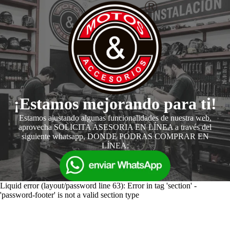
¡Estamos mejorando para ti!
Estamos ajustando algunas funcionalidades de nuestra web,
aprovecha SOLICITA ASESORIA EN LÍNEA a través del
siguiente whatsapp, DONDE PODRAS COMPRAR EN
LÍNEA:
Liquid error (layout/password line 63): Error in tag 'section' -
'password-footer' is not a valid section type