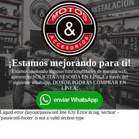
¡Estamos mejorando para ti!
Estamos ajustando algunas funcionalidades de nuestra web,
aprovecha SOLICITA ASESORIA EN LÍNEA a través del
siguiente whatsapp, DONDE PODRAS COMPRAR EN
LÍNEA:
Liquid error (layout/password line 63): Error in tag 'section' -
'password-footer' is not a valid section type