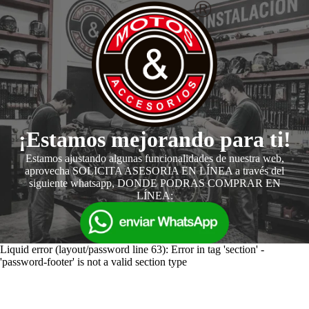
¡Estamos mejorando para ti!
Estamos ajustando algunas funcionalidades de nuestra web,
aprovecha SOLICITA ASESORIA EN LÍNEA a través del
siguiente whatsapp, DONDE PODRAS COMPRAR EN
LÍNEA:
Liquid error (layout/password line 63): Error in tag 'section' -
'password-footer' is not a valid section type