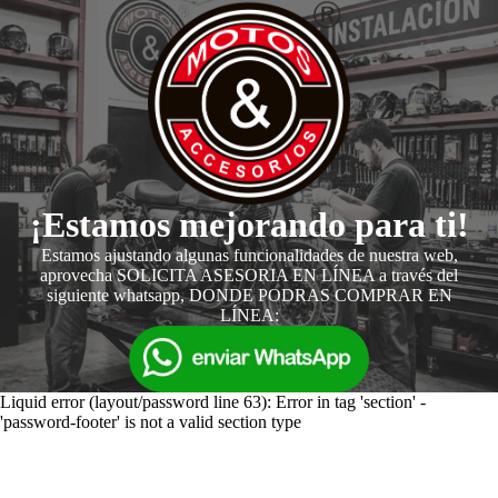
¡Estamos mejorando para ti!
Estamos ajustando algunas funcionalidades de nuestra web,
aprovecha SOLICITA ASESORIA EN LÍNEA a través del
siguiente whatsapp, DONDE PODRAS COMPRAR EN
LÍNEA:
Liquid error (layout/password line 63): Error in tag 'section' -
'password-footer' is not a valid section type