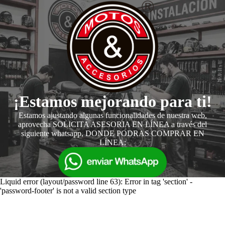
¡Estamos mejorando para ti!
Estamos ajustando algunas funcionalidades de nuestra web,
aprovecha SOLICITA ASESORIA EN LÍNEA a través del
siguiente whatsapp, DONDE PODRAS COMPRAR EN
LÍNEA:
Liquid error (layout/password line 63): Error in tag 'section' -
'password-footer' is not a valid section type