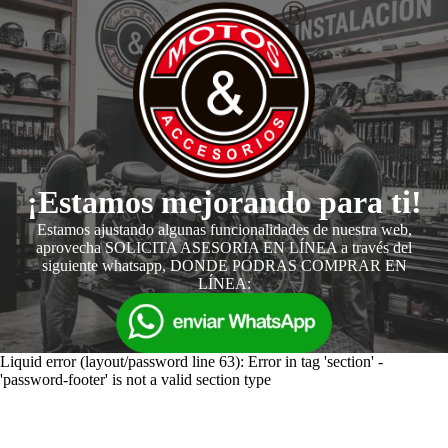
¡Estamos mejorando para ti!
Estamos ajustando algunas funcionalidades de nuestra web,
aprovecha SOLICITA ASESORIA EN LÍNEA a través del
siguiente whatsapp, DONDE PODRAS COMPRAR EN
LÍNEA:
Liquid error (layout/password line 63): Error in tag 'section' -
'password-footer' is not a valid section type