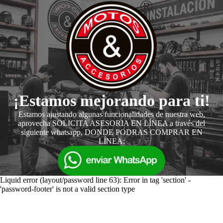
¡Estamos mejorando para ti!
Estamos ajustando algunas funcionalidades de nuestra web,
aprovecha SOLICITA ASESORIA EN LÍNEA a través del
siguiente whatsapp, DONDE PODRAS COMPRAR EN
LÍNEA:
Liquid error (layout/password line 63): Error in tag 'section' -
'password-footer' is not a valid section type