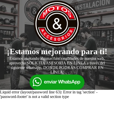
¡Estamos mejorando para ti!
Estamos ajustando algunas funcionalidades de nuestra web,
aprovecha SOLICITA ASESORIA EN LÍNEA a través del
siguiente whatsapp, DONDE PODRAS COMPRAR EN
LÍNEA:
Liquid error (layout/password line 63): Error in tag 'section' -
'password-footer' is not a valid section type