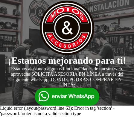
¡Estamos mejorando para ti!
Estamos ajustando algunas funcionalidades de nuestra web,
aprovecha SOLICITA ASESORIA EN LÍNEA a través del
siguiente whatsapp, DONDE PODRAS COMPRAR EN
LÍNEA:
Liquid error (layout/password line 63): Error in tag 'section' -
'password-footer' is not a valid section type