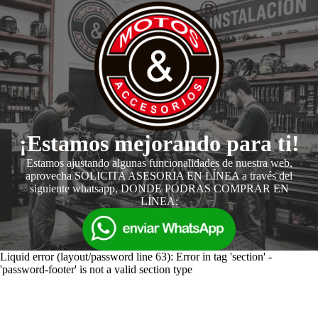
¡Estamos mejorando para ti!
Estamos ajustando algunas funcionalidades de nuestra web,
aprovecha SOLICITA ASESORIA EN LÍNEA a través del
siguiente whatsapp, DONDE PODRAS COMPRAR EN
LÍNEA:
Liquid error (layout/password line 63): Error in tag 'section' -
'password-footer' is not a valid section type