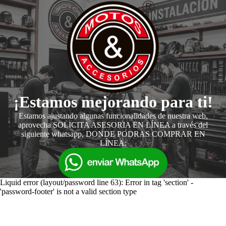
¡Estamos mejorando para ti!
Estamos ajustando algunas funcionalidades de nuestra web,
aprovecha SOLICITA ASESORIA EN LÍNEA a través del
siguiente whatsapp, DONDE PODRAS COMPRAR EN
LÍNEA:
Liquid error (layout/password line 63): Error in tag 'section' -
'password-footer' is not a valid section type