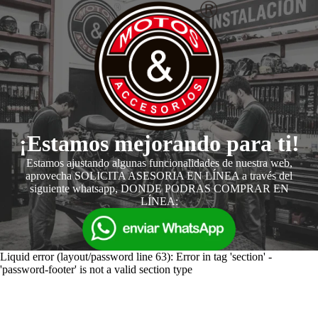
¡Estamos mejorando para ti!
Estamos ajustando algunas funcionalidades de nuestra web,
aprovecha SOLICITA ASESORIA EN LÍNEA a través del
siguiente whatsapp, DONDE PODRAS COMPRAR EN
LÍNEA:
Liquid error (layout/password line 63): Error in tag 'section' -
'password-footer' is not a valid section type