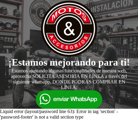
¡Estamos mejorando para ti!
Estamos ajustando algunas funcionalidades de nuestra web,
aprovecha SOLICITA ASESORIA EN LÍNEA a través del
siguiente whatsapp, DONDE PODRAS COMPRAR EN
LÍNEA:
Liquid error (layout/password line 63): Error in tag 'section' -
'password-footer' is not a valid section type