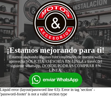
¡Estamos mejorando para ti!
Estamos ajustando algunas funcionalidades de nuestra web,
aprovecha SOLICITA ASESORIA EN LÍNEA a través del
siguiente whatsapp, DONDE PODRAS COMPRAR EN
LÍNEA:
Liquid error (layout/password line 63): Error in tag 'section' -
'password-footer' is not a valid section type