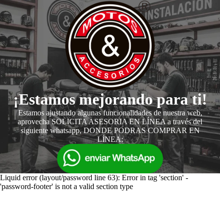
¡Estamos mejorando para ti!
Estamos ajustando algunas funcionalidades de nuestra web,
aprovecha SOLICITA ASESORIA EN LÍNEA a través del
siguiente whatsapp, DONDE PODRAS COMPRAR EN
LÍNEA:
Liquid error (layout/password line 63): Error in tag 'section' -
'password-footer' is not a valid section type