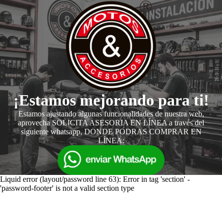
¡Estamos mejorando para ti!
Estamos ajustando algunas funcionalidades de nuestra web,
aprovecha SOLICITA ASESORIA EN LÍNEA a través del
siguiente whatsapp, DONDE PODRAS COMPRAR EN
LÍNEA:
Liquid error (layout/password line 63): Error in tag 'section' -
'password-footer' is not a valid section type