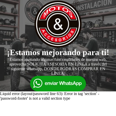
¡Estamos mejorando para ti!
Estamos ajustando algunas funcionalidades de nuestra web,
aprovecha SOLICITA ASESORIA EN LÍNEA a través del
siguiente whatsapp, DONDE PODRAS COMPRAR EN
LÍNEA:
Liquid error (layout/password line 63): Error in tag 'section' -
'password-footer' is not a valid section type