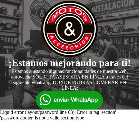
¡Estamos mejorando para ti!
Estamos ajustando algunas funcionalidades de nuestra web,
aprovecha SOLICITA ASESORIA EN LÍNEA a través del
siguiente whatsapp, DONDE PODRAS COMPRAR EN
LÍNEA:
Liquid error (layout/password line 63): Error in tag 'section' -
'password-footer' is not a valid section type