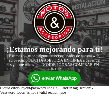
¡Estamos mejorando para ti!
Estamos ajustando algunas funcionalidades de nuestra web,
aprovecha SOLICITA ASESORIA EN LÍNEA a través del
siguiente whatsapp, DONDE PODRAS COMPRAR EN
LÍNEA:
Liquid error (layout/password line 63): Error in tag 'section' -
'password-footer' is not a valid section type