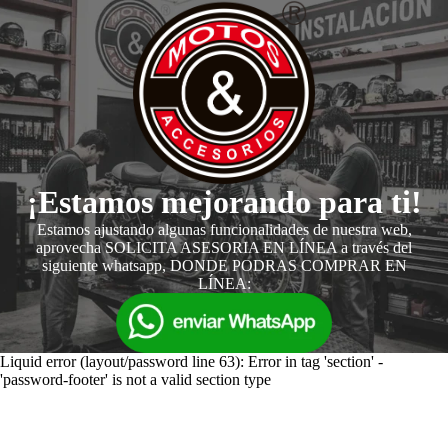
¡Estamos mejorando para ti!
Estamos ajustando algunas funcionalidades de nuestra web,
aprovecha SOLICITA ASESORIA EN LÍNEA a través del
siguiente whatsapp, DONDE PODRAS COMPRAR EN
LÍNEA:
Liquid error (layout/password line 63): Error in tag 'section' -
'password-footer' is not a valid section type