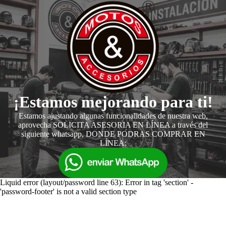
¡Estamos mejorando para ti!
Estamos ajustando algunas funcionalidades de nuestra web,
aprovecha SOLICITA ASESORIA EN LÍNEA a través del
siguiente whatsapp, DONDE PODRAS COMPRAR EN
LÍNEA:
Liquid error (layout/password line 63): Error in tag 'section' -
'password-footer' is not a valid section type