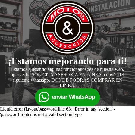
¡Estamos mejorando para ti!
Estamos ajustando algunas funcionalidades de nuestra web,
aprovecha SOLICITA ASESORIA EN LÍNEA a través del
siguiente whatsapp, DONDE PODRAS COMPRAR EN
LÍNEA:
Liquid error (layout/password line 63): Error in tag 'section' -
'password-footer' is not a valid section type