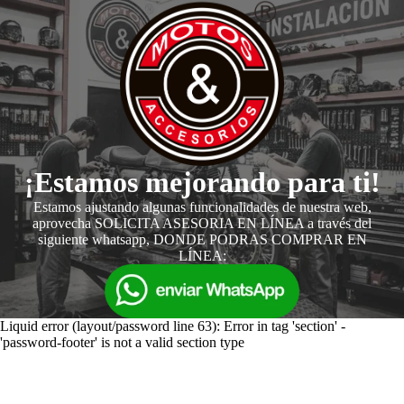
¡Estamos mejorando para ti!
Estamos ajustando algunas funcionalidades de nuestra web,
aprovecha SOLICITA ASESORIA EN LÍNEA a través del
siguiente whatsapp, DONDE PODRAS COMPRAR EN
LÍNEA:
Liquid error (layout/password line 63): Error in tag 'section' -
'password-footer' is not a valid section type