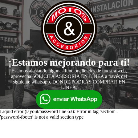
¡Estamos mejorando para ti!
Estamos ajustando algunas funcionalidades de nuestra web,
aprovecha SOLICITA ASESORIA EN LÍNEA a través del
siguiente whatsapp, DONDE PODRAS COMPRAR EN
LÍNEA:
Liquid error (layout/password line 63): Error in tag 'section' -
'password-footer' is not a valid section type