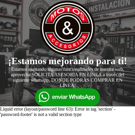
¡Estamos mejorando para ti!
Estamos ajustando algunas funcionalidades de nuestra web,
aprovecha SOLICITA ASESORIA EN LÍNEA a través del
siguiente whatsapp, DONDE PODRAS COMPRAR EN
LÍNEA:
Liquid error (layout/password line 63): Error in tag 'section' -
'password-footer' is not a valid section type