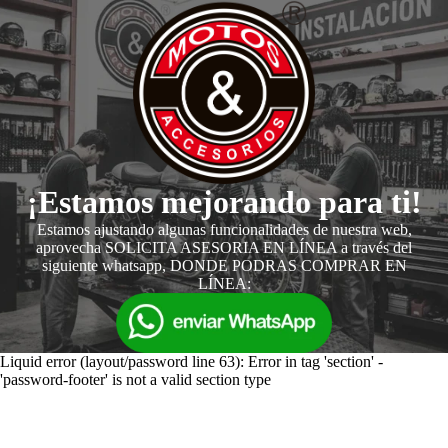
¡Estamos mejorando para ti!
Estamos ajustando algunas funcionalidades de nuestra web,
aprovecha SOLICITA ASESORIA EN LÍNEA a través del
siguiente whatsapp, DONDE PODRAS COMPRAR EN
LÍNEA:
Liquid error (layout/password line 63): Error in tag 'section' -
'password-footer' is not a valid section type