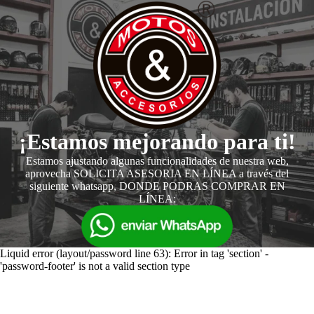
¡Estamos mejorando para ti!
Estamos ajustando algunas funcionalidades de nuestra web,
aprovecha SOLICITA ASESORIA EN LÍNEA a través del
siguiente whatsapp, DONDE PODRAS COMPRAR EN
LÍNEA:
Liquid error (layout/password line 63): Error in tag 'section' -
'password-footer' is not a valid section type