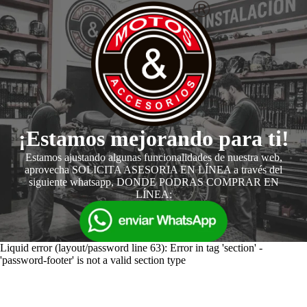
¡Estamos mejorando para ti!
Estamos ajustando algunas funcionalidades de nuestra web,
aprovecha SOLICITA ASESORIA EN LÍNEA a través del
siguiente whatsapp, DONDE PODRAS COMPRAR EN
LÍNEA:
Liquid error (layout/password line 63): Error in tag 'section' -
'password-footer' is not a valid section type