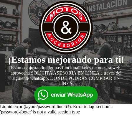
¡Estamos mejorando para ti!
Estamos ajustando algunas funcionalidades de nuestra web,
aprovecha SOLICITA ASESORIA EN LÍNEA a través del
siguiente whatsapp, DONDE PODRAS COMPRAR EN
LÍNEA:
Liquid error (layout/password line 63): Error in tag 'section' -
'password-footer' is not a valid section type