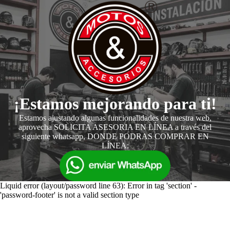
¡Estamos mejorando para ti!
Estamos ajustando algunas funcionalidades de nuestra web,
aprovecha SOLICITA ASESORIA EN LÍNEA a través del
siguiente whatsapp, DONDE PODRAS COMPRAR EN
LÍNEA:
Liquid error (layout/password line 63): Error in tag 'section' -
'password-footer' is not a valid section type