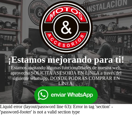
¡Estamos mejorando para ti!
Estamos ajustando algunas funcionalidades de nuestra web,
aprovecha SOLICITA ASESORIA EN LÍNEA a través del
siguiente whatsapp, DONDE PODRAS COMPRAR EN
LÍNEA:
Liquid error (layout/password line 63): Error in tag 'section' -
'password-footer' is not a valid section type