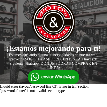
¡Estamos mejorando para ti!
Estamos ajustando algunas funcionalidades de nuestra web,
aprovecha SOLICITA ASESORIA EN LÍNEA a través del
siguiente whatsapp, DONDE PODRAS COMPRAR EN
LÍNEA:
Liquid error (layout/password line 63): Error in tag 'section' -
'password-footer' is not a valid section type