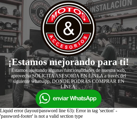
¡Estamos mejorando para ti!
Estamos ajustando algunas funcionalidades de nuestra web,
aprovecha SOLICITA ASESORIA EN LÍNEA a través del
siguiente whatsapp, DONDE PODRAS COMPRAR EN
LÍNEA:
Liquid error (layout/password line 63): Error in tag 'section' -
'password-footer' is not a valid section type