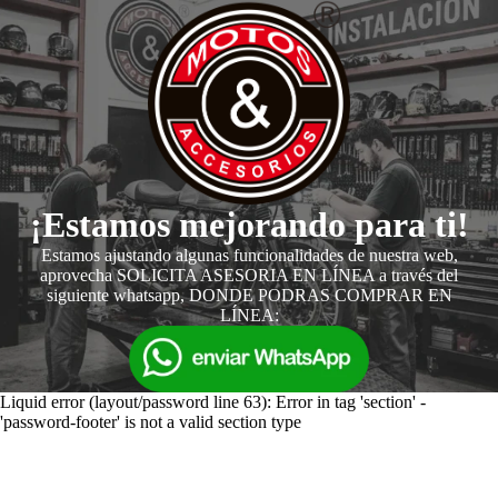
¡Estamos mejorando para ti!
Estamos ajustando algunas funcionalidades de nuestra web,
aprovecha SOLICITA ASESORIA EN LÍNEA a través del
siguiente whatsapp, DONDE PODRAS COMPRAR EN
LÍNEA:
Liquid error (layout/password line 63): Error in tag 'section' -
'password-footer' is not a valid section type