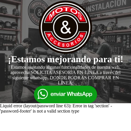
¡Estamos mejorando para ti!
Estamos ajustando algunas funcionalidades de nuestra web,
aprovecha SOLICITA ASESORIA EN LÍNEA a través del
siguiente whatsapp, DONDE PODRAS COMPRAR EN
LÍNEA:
Liquid error (layout/password line 63): Error in tag 'section' -
'password-footer' is not a valid section type