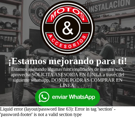
¡Estamos mejorando para ti!
Estamos ajustando algunas funcionalidades de nuestra web,
aprovecha SOLICITA ASESORIA EN LÍNEA a través del
siguiente whatsapp, DONDE PODRAS COMPRAR EN
LÍNEA:
Liquid error (layout/password line 63): Error in tag 'section' -
'password-footer' is not a valid section type