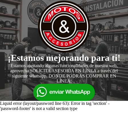
¡Estamos mejorando para ti!
Estamos ajustando algunas funcionalidades de nuestra web,
aprovecha SOLICITA ASESORIA EN LÍNEA a través del
siguiente whatsapp, DONDE PODRAS COMPRAR EN
LÍNEA:
Liquid error (layout/password line 63): Error in tag 'section' -
'password-footer' is not a valid section type